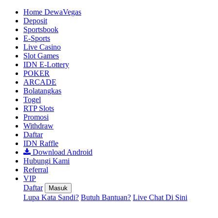
Home DewaVegas
Deposit
Sportsbook
E-Sports
Live Casino
Slot Games
IDN E-Lottery
POKER
ARCADE
Bolatangkas
Togel
RTP Slots
Promosi
Withdraw
Daftar
IDN Raffle
Download Android
Hubungi Kami
Referral
VIP
Daftar
Masuk
Lupa Kata Sandi?
Butuh Bantuan?
Live Chat Di Sini