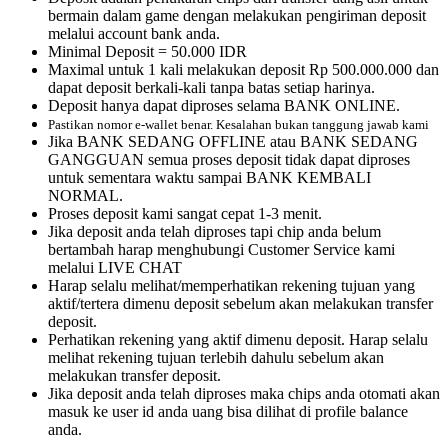
bermain dalam game dengan melakukan pengiriman deposit
melalui account bank anda.
Minimal Deposit = 50.000 IDR
Maximal untuk 1 kali melakukan deposit Rp 500.000.000 dan
dapat deposit berkali-kali tanpa batas setiap harinya.
Deposit hanya dapat diproses selama BANK ONLINE.
Pastikan nomor e-wallet benar. Kesalahan bukan tanggung jawab kami
Jika BANK SEDANG OFFLINE atau BANK SEDANG
GANGGUAN semua proses deposit tidak dapat diproses
untuk sementara waktu sampai BANK KEMBALI
NORMAL.
Proses deposit kami sangat cepat 1-3 menit.
Jika deposit anda telah diproses tapi chip anda belum
bertambah harap menghubungi Customer Service kami
melalui LIVE CHAT
Harap selalu melihat/memperhatikan rekening tujuan yang
aktif/tertera dimenu deposit sebelum akan melakukan transfer
deposit.
Perhatikan rekening yang aktif dimenu deposit. Harap selalu
melihat rekening tujuan terlebih dahulu sebelum akan
melakukan transfer deposit.
Jika deposit anda telah diproses maka chips anda otomati akan
masuk ke user id anda uang bisa dilihat di profile balance
anda.