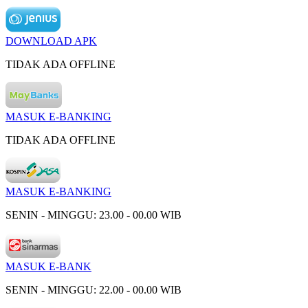
DOWNLOAD APK
TIDAK ADA OFFLINE
MASUK E-BANKING
TIDAK ADA OFFLINE
MASUK E-BANKING
SENIN - MINGGU: 23.00 - 00.00 WIB
MASUK E-BANK
SENIN - MINGGU: 22.00 - 00.00 WIB