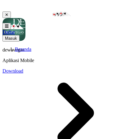
✕
Daftar
Masuk
Beranda
dewavegas
Aplikasi Mobile
Download