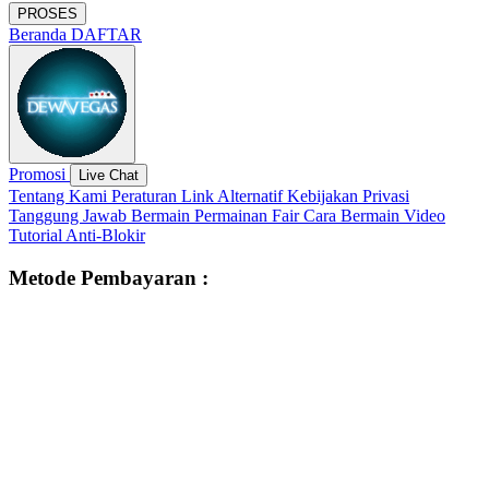
PROSES
Beranda
DAFTAR
Promosi
Live Chat
Tentang Kami
Peraturan
Link Alternatif
Kebijakan Privasi
Tanggung Jawab Bermain
Permainan Fair
Cara Bermain
Video
Tutorial
Anti-Blokir
Metode Pembayaran :