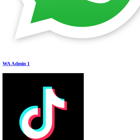
WA Admin 1