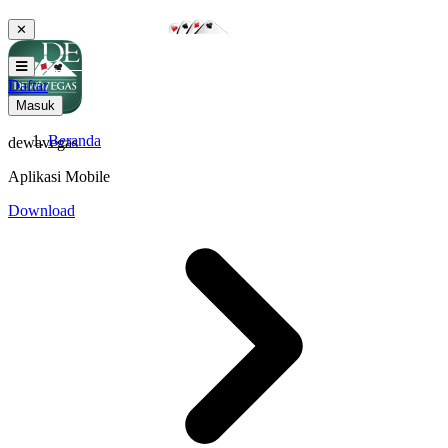
✕
Daftar
Masuk
Beranda
dewavegas
Aplikasi Mobile
Download