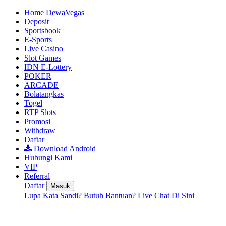
Home DewaVegas
Deposit
Sportsbook
E-Sports
Live Casino
Slot Games
IDN E-Lottery
POKER
ARCADE
Bolatangkas
Togel
RTP Slots
Promosi
Withdraw
Daftar
Download Android
Hubungi Kami
VIP
Referral
Daftar
Masuk
Lupa Kata Sandi?
Butuh Bantuan?
Live Chat Di Sini