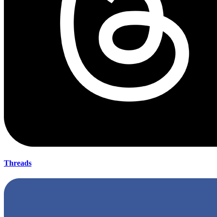
Threads