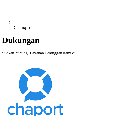
Dukungan
Dukungan
Silakan hubungi Layanan Pelanggan kami di: