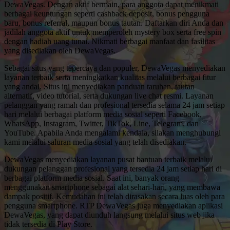
DewaVegas. Dengan aktif bermain, para anggota dapat menikmati
berbagai keuntungan seperti cashback deposit, bonus pengguna
baru, bonus referral, maupun bonus tautan. Daftarkan diri Anda dan
jadilah anggota aktif untuk memperoleh mystery box serta free spin
dengan hadiah uang tunai. Nikmati berbagai manfaat dan fasilitas
yang disediakan oleh DewaVegas.
Sebagai situs yang tepercaya dan populer, DewaVegas menyediakan
layanan terbaik serta meningkatkan kualitas melalui berbagai fitur
yang andal. Situs ini menyediakan panduan taruhan, tautan
alternatif, video tutorial, serta dukungan live chat resmi. Layanan
pelanggan yang ramah dan profesional tersedia selama 24 jam setiap
hari melalui berbagai platform media sosial seperti Facebook,
WhatsApp, Instagram, Twitter, TikTok, Line, Telegram, dan
YouTube. Apabila Anda mengalami kendala, silakan menghubungi
kami melalui saluran media sosial yang telah disediakan.
DewaVegas menyediakan layanan pusat bantuan terbaik melalui
dukungan pelanggan profesional yang tersedia 24 jam setiap hari di
berbagai platform media sosial. Saat ini, banyak orang
menggunakan smartphone sebagai alat sehari-hari, yang membawa
dampak positif. Kemudahan ini telah dirasakan secara luas oleh para
pengguna smartphone. RTP DewaVegas juga menyediakan aplikasi
DewaVegas, yang dapat diunduh langsung melalui situs web jika
tidak tersedia di Play Store.