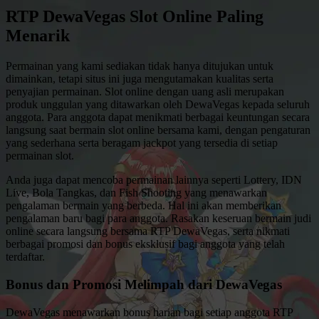
RTP DewaVegas Slot Online Paling
Menarik
Permainan yang kami sediakan tidak hanya ditujukan untuk
dimainkan, tetapi situs ini juga mengutamakan kualitas serta
penyajian permainan. Slot online dengan uang asli merupakan
produk unggulan yang ditawarkan oleh DewaVegas kepada seluruh
anggota. Para anggota dapat menikmati berbagai keuntungan secara
langsung saat bermain slot online bersama kami, dengan pengaturan
yang sederhana serta beragam jackpot yang tersedia di setiap
permainan slot.
Anda juga dapat mencoba permainan lainnya seperti Lottery, IDN
Live, Bola Tangkas, dan Fish Shooting yang menawarkan
pengalaman bermain yang berbeda. Hal ini akan memberikan
pengalaman baru bagi para anggota. Rasakan keseruan bermain judi
online secara langsung bersama RTP DewaVegas, serta nikmati
berbagai promosi dan bonus eksklusif bagi anggota yang telah
terdaftar.
Bonus dan Promosi Melimpah dari DewaVegas
DewaVegas menawarkan bonus harian bagi setiap anggota RTP