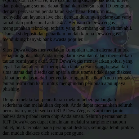
esports, slot, IDN Live, live casino, tangkas, tembak ikan, lotere,
dan poker yang semua dapat dimainkan dengan satu ID pengguna
dengan persyaratan pendaftaran sederhana. Platform ini
menyediakan layanan live chat dengan dukungan pelanggan yang
ramah dan profesional aktif 24/7. Bermain di DewaVegas
menggunakan teknologi terbaru yang dikembangkan oleh tim ahli.
Transaksi deposit dan penarikan mudah karena DewaVegas
mendukung banyak bank swasta populer.
Situs DewaVegas menyediakan kumpulan tautan alternatif untuk
setiap anggota. Jika Anda mengalami kesulitan dalam menemukan
tautan resmi yang aktif, RTP DewaVegas menawarkan solusi yang
tepat. Tautan alternatif merupakan tautan resmi yang berasal dari
situs utama dan disediakan apabila situs utama tidak dapat diakses
akibat pembatasan dari penyedia jaringan. Pastikan Anda mengakses
tautan resmi dari kami untuk menghindari penipuan atau upaya
phishing.
Dengan melakukan pendaftaran melalui beberapa langkah
sederhana dan melakukan deposit, Anda dapat memainkan seluruh
permainan yang tersedia di RTP DewaVegas. Kami menjamin
bahwa data pribadi serta chip Anda aman. Seluruh permainan di
RTP DewaVegas dapat dimainkan melalui smartphone maupun
tablet, tidak terbatas pada perangkat desktop, sehingga lebih praktis
dan mudah diakses oleh semua pengguna.